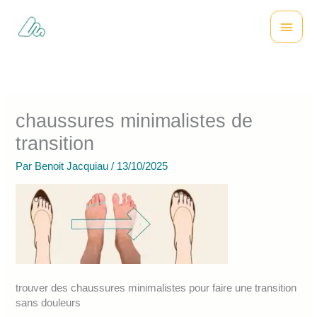
Aller
Menu
au
contenu
princi
chaussures minimalistes de
transition
Par
Benoit Jacquiau
/
13/10/2025
trouver des chaussures minimalistes pour faire une transition
sans douleurs