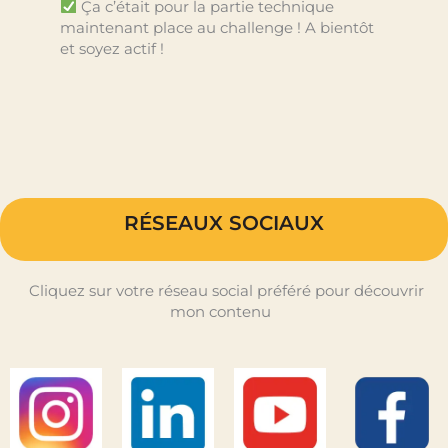
Ça c’était pour la partie technique
maintenant place au challenge ! A bientôt
et soyez actif !
RÉSEAUX SOCIAUX
Cliquez sur votre réseau social préféré pour découvrir
mon contenu