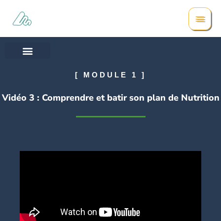
Aller
Men
au
contenu
princ
[ MODULE 1 ]
Vidéo 3 : Comprendre et batir son plan de Nutrition