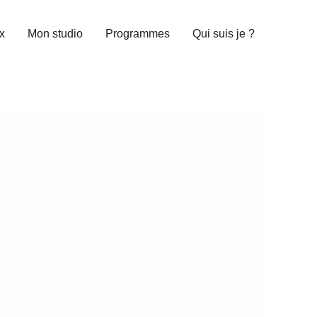
x
Mon studio
Programmes
Qui suis je ?