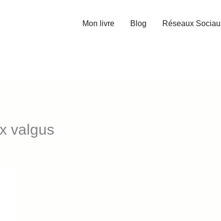
Mon livre
Blog
Réseaux Sociau
ux valgus