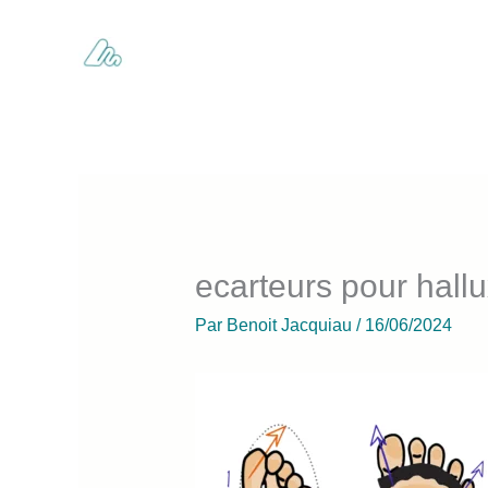
Aller
au
contenu
ecarteurs pour hall
Par
Benoit Jacquiau
/
16/06/2024