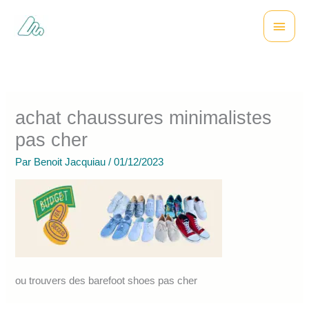
Aller
Menu
au
contenu
princi
achat chaussures minimalistes
pas cher
Par
Benoit Jacquiau
/
01/12/2023
ou trouvers des barefoot shoes pas cher