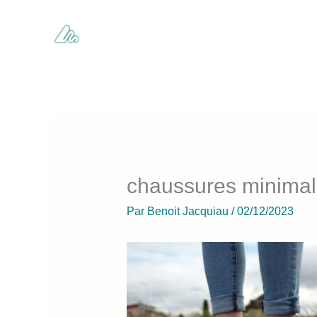
Aller
au
contenu
chaussures minimali
Par
Benoit Jacquiau
/
02/12/2023