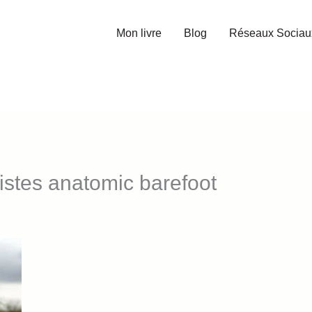
Mon livre
Blog
Réseaux Sociau
stes anatomic barefoot