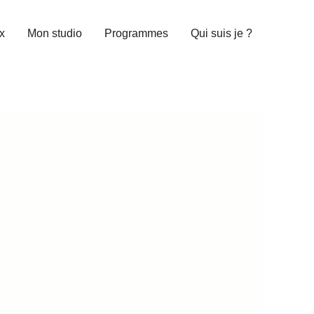
x
Mon studio
Programmes
Qui suis je ?