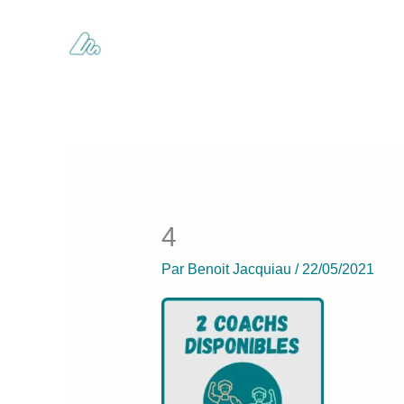
Aller
au
contenu
4
Par
Benoit Jacquiau
/
22/05/2021