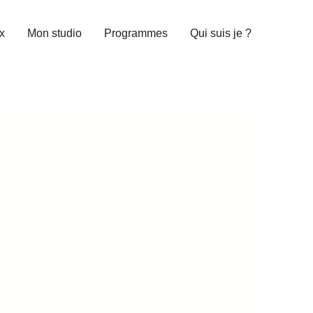
x
Mon studio
Programmes
Qui suis je ?