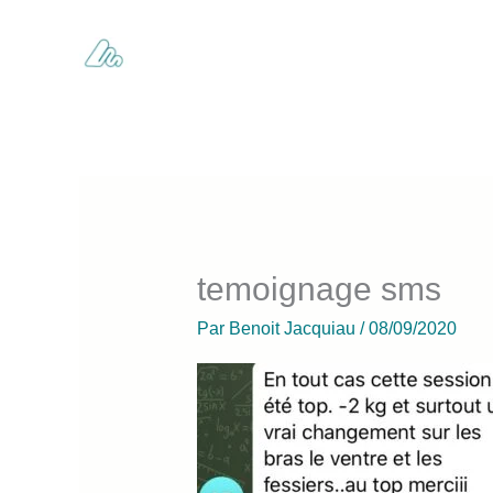
Aller
au
contenu
temoignage sms
Par
Benoit Jacquiau
/
08/09/2020