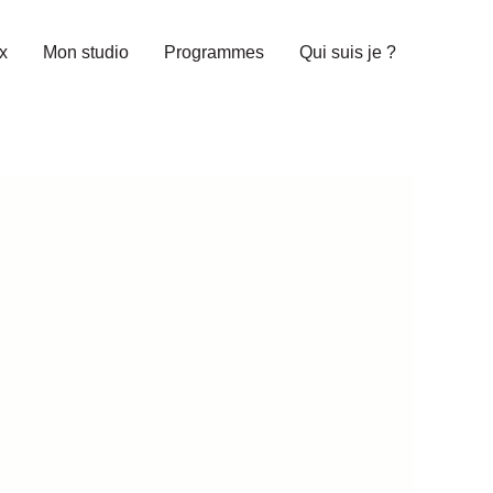
x
Mon studio
Programmes
Qui suis je ?