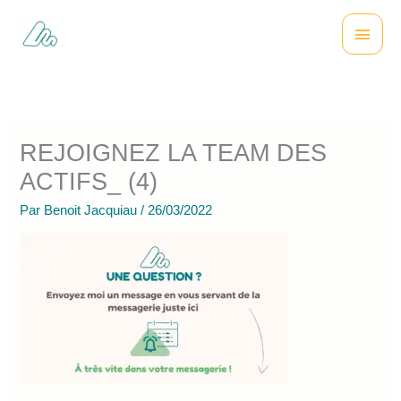
Aller
Menu
au
contenu
princi
REJOIGNEZ LA TEAM DES
ACTIFS_ (4)
Par
Benoit Jacquiau
/
26/03/2022