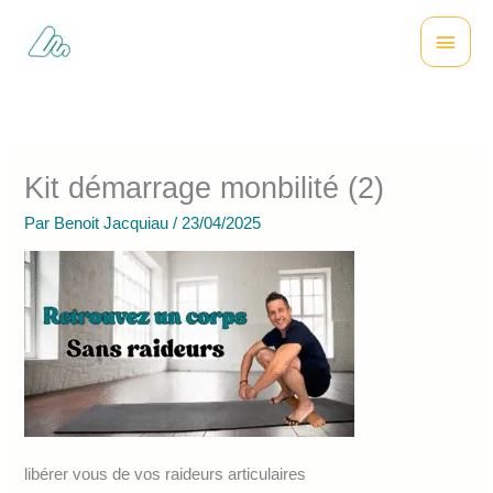
Aller
Menu
au
contenu
princi
Kit démarrage monbilité (2)
Par
Benoit Jacquiau
/
23/04/2025
libérer vous de vos raideurs articulaires