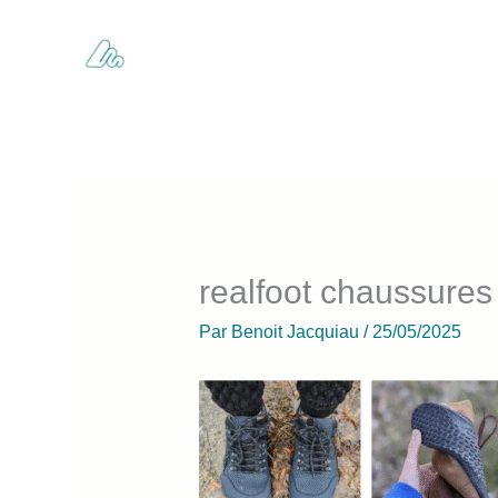
Aller
au
contenu
realfoot chaussures
Par
Benoit Jacquiau
/
25/05/2025