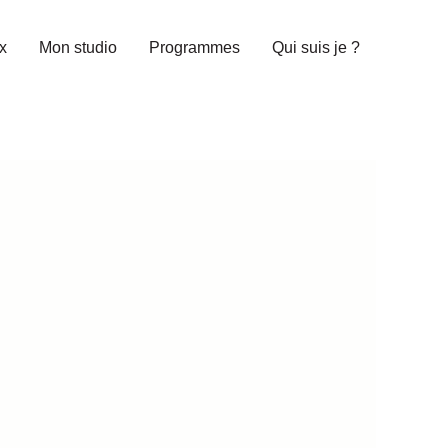
x
Mon studio
Programmes
Qui suis je ?