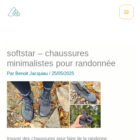
Aller
Menu
au
contenu
princi
softstar – chaussures
minimalistes pour randonnée
Par
Benoit Jacquiau
/
25/05/2025
trouver des chaussures pour faire de la randonne