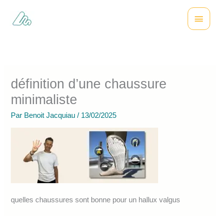
Aller
Menu
au
contenu
princi
définition d’une chaussure
minimaliste
Par
Benoit Jacquiau
/
13/02/2025
quelles chaussures sont bonne pour un hallux valgus