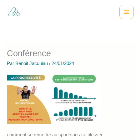
Aller
Menu
au
contenu
princi
Conférence
Par
Benoit Jacquiau
/
24/01/2024
comment se remettre au sport sans se blesser