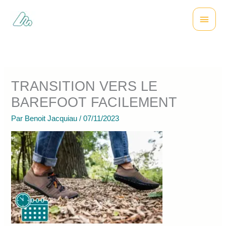
Aller
Menu
au
contenu
princi
TRANSITION VERS LE
BAREFOOT FACILEMENT
Par
Benoit Jacquiau
/
07/11/2023